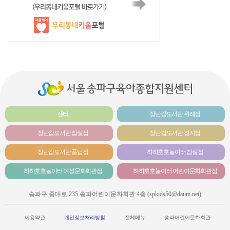
센터
장난감도서관 위례점
장난감도서관 잠실점
장난감도서관 장지점
장난감도서관 풍납점
하하호호놀이터 잠실점
하하호호놀이터 여성문화회관점
하하호호놀이터 어린이문화회관점
송파구 중대로 235 송파어린이문화회관 4층 (spkids50@daum.net)
이용약관
개인정보처리방침
전체메뉴
송파어린이문화회관