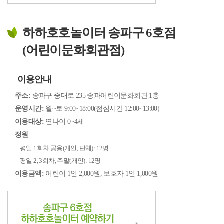
하하호호놀이터 송파구 6호점
(어린이문화회관점)
이용안내
주소:
송파구 중대로 235 송파어린이문화회관 1층
운영시간:
월~토 9:00~18:00(점심시간 12:00~13:00)
이용대상:
연나이 0~4세
정원
평일 1회차 공용(개인, 단체): 12명
평일 2, 3회차, 주말(개인): 12명
이용금액:
어린이 1인 2,000원, 보호자 1인 1,000원