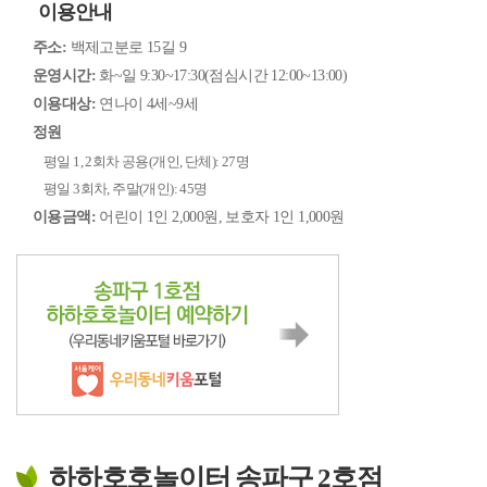
이용안내
주소:
백제고분로 15길 9
운영시간:
화~일 9:30~17:30(점심시간 12:00~13:00)
이용대상:
연나이 4세~9세
정원
평일 1, 2회차 공용(개인, 단체): 27명
평일 3회차, 주말(개인): 45명
이용금액:
어린이 1인 2,000원, 보호자 1인 1,000원
하하호호놀이터 송파구 2호점