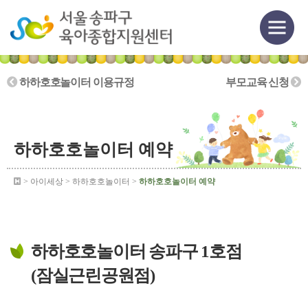
하하호호놀이터 이용규정
부모교육 신청
하하호호놀이터 예약
> 아이세상 > 하하호호놀이터 >
하하호호놀이터 예약
하하호호놀이터 송파구 1호점
(잠실근린공원점)