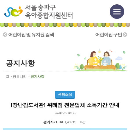
어린이집 및 유치원 검색
어린이집 구인
공지사항
> 커뮤니티 >
공지사항
센터소식
[장난감도서관] 위례점 전문업체 소독기간 안내
26-07-07 09:43
관리자21
1,469회
0건