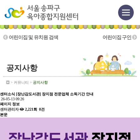
어린이집 및 유치원 검색
어린이집 구인
공지사항
> 커뮤니티 >
공지사항
센터소식
[장난감도서관] 장지점 전문업체 소독기간 안내
26-05-13 09:26
페이지 정보
센터관리자
2,221회
0건
본문