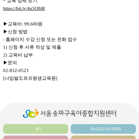
* 교육 상세 보기
https://bit.ly/4n5O8tR
▶교육비: 99,600원
▶신청 방법
: 홈페이지 수강 신청 또는 전화 접수
1) 신청 후 서류 작성 및 제출
2) 교육비 납부
▶문의
02-832-0523
[나임발도르프평생교육원]
센터
장난감도서관 위례점