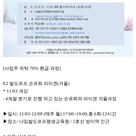
[사업주 위탁 70% 환급 과정]
E2 발도르프 손유희 라이겐(겨울)
* 11/03 개강
: 4계절 분기로 진행 되고 있는 손유희와 라이겐 겨울과정
▶일시: 11/03-12/08 (매주 월) 17:00~19:00,총 6회/12시간
▶장소: 나임발도르프평생교육원 / 5호선 방이역 인근