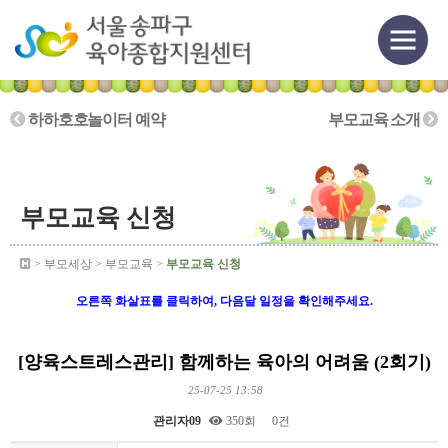
하하호호놀이터 예약
부모교육 소개
부모교육 신청
> 부모세상 > 부모교육 >
부모교육 신청
오른쪽 화살표를 클릭하여, 다음달 일정을 확인해주세요.
[양육스트레스관리] 함께하는 육아의 어려움 (2회기)
25-07-25 13:58
관리자09
350회
0건