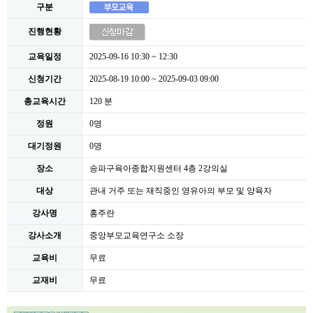
구분
진행현황
교육일정
2025-09-16 10:30 ~ 12:30
신청기간
2025-08-19 10:00 ~ 2025-09-03 09:00
총교육시간
120 분
정원
0명
대기정원
0명
장소
송파구육아종합지원센터 4층 2강의실
대상
관내 거주 또는 재직중인 영유아의 부모 및 양육자
강사명
홍주란
강사소개
중앙부모교육연구소 소장
교육비
무료
교재비
무료
본문