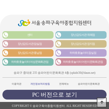
센터
장난감도서관 위례점
장난감도서관 잠실점
장난감도서관 장지점
장난감도서관 풍납점
하하호호놀이터 잠실점
하하호호놀이터 여성문화회관점
하하호호놀이터 어린이문화회관점
송파구 중대로 235 송파어린이문화회관 4층 (spkids50@daum.net)
이용약관
개인정보처리방침
전체메뉴
송파어린이문화회관
PC 버전으로 보기
COPYRIGHT © 송파구육아종합지원센터. ALL RIGHT RESERVED