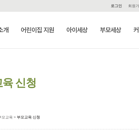
로그인
회원
소개
어린이집 지원
아이세상
부모세상
커
육 신청
부모교육 >
부모교육 신청