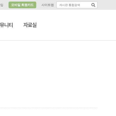
가입
모바일 회원카드
사이트맵
뮤니티
자료실