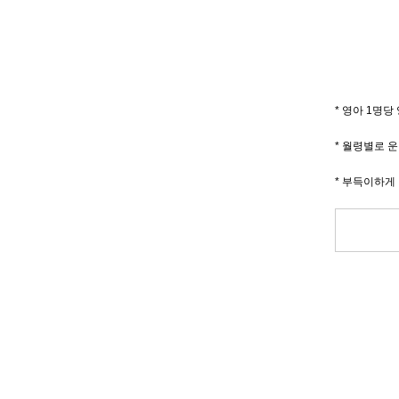
* 영아 1명당
* 월령별로 
* 부득이하게