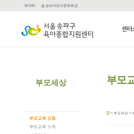
HOME
송파어린이문화회관
센터
부모교
부모세상
부모교육
> 부모세상 > 
부모교육 신청
부모교육 소개