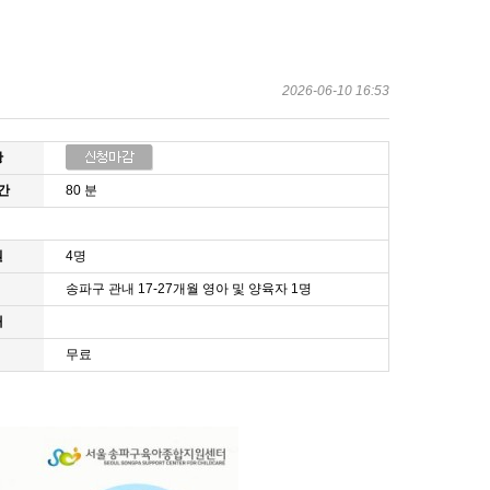
2026-06-10 16:53
황
간
80 분
원
4명
송파구 관내 17-27개월 영아 및 양육자 1명
개
무료