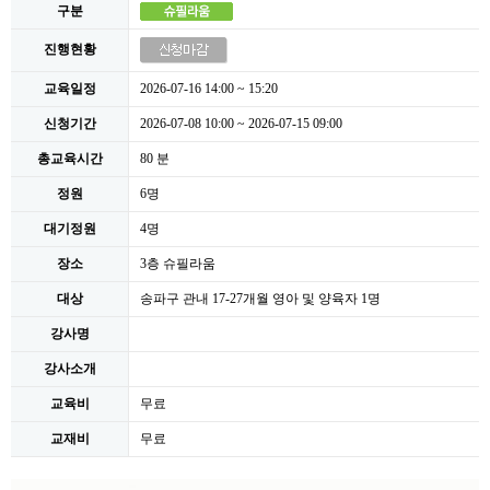
구분
진행현황
교육일정
2026-07-16 14:00 ~ 15:20
신청기간
2026-07-08 10:00 ~ 2026-07-15 09:00
총교육시간
80 분
정원
6명
대기정원
4명
장소
3층 슈필라움
대상
송파구 관내 17-27개월 영아 및 양육자 1명
강사명
강사소개
교육비
무료
교재비
무료
본문