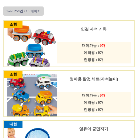
Total
259건
/ 18 페이지
소형
연결 자석 기차
대여가능 :
0개
예약용 : 0개
현장용 : 0개
소형
영아용 탈것 세트(자석놀이)
대여가능 :
0개
예약용 : 0개
현장용 : 0개
대형
영유아 공던지기