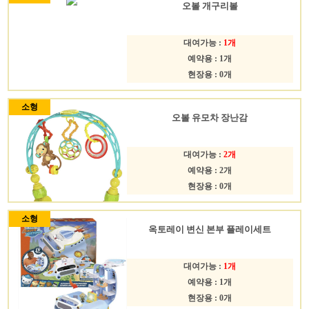
오볼 개구리볼
대여가능 :
1개
예약용 : 1개
현장용 : 0개
소형
오볼 유모차 장난감
대여가능 :
2개
예약용 : 2개
현장용 : 0개
소형
옥토레이 변신 본부 플레이세트
대여가능 :
1개
예약용 : 1개
현장용 : 0개