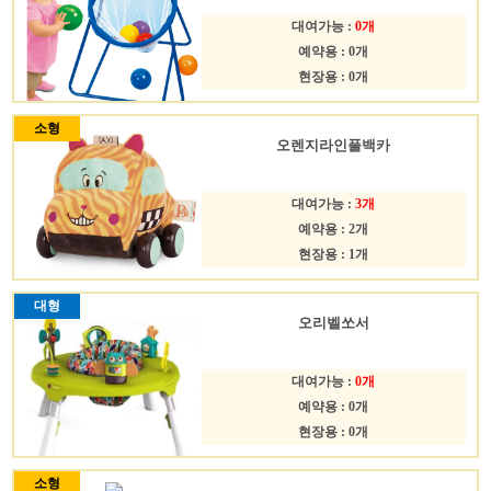
대여가능 :
0개
예약용 : 0개
현장용 : 0개
소형
오렌지라인풀백카
대여가능 :
3개
예약용 : 2개
현장용 : 1개
대형
오리벨쏘서
대여가능 :
0개
예약용 : 0개
현장용 : 0개
소형