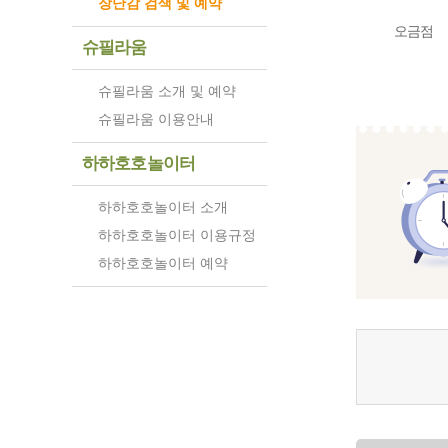
장난감 검색 및 예약
오금점
슈필라움
슈필라움 소개 및 예약
슈필라움 이용안내
하하호호놀이터
하하호호놀이터 소개
하하호호놀이터 이용규정
하하호호놀이터 예약