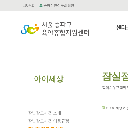
HOME
송파어린이문화회관
센터
잠실
아이세상
장난감도서관
> 아이세상 > 
장난감도서관 소개
장난감도서관 이용규정