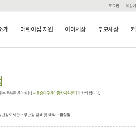
로그인
회원
소개
어린이집 지원
아이세상
부모세상
커
점
장난감도서관 > 장난감 검색 및 예약 >
잠실점