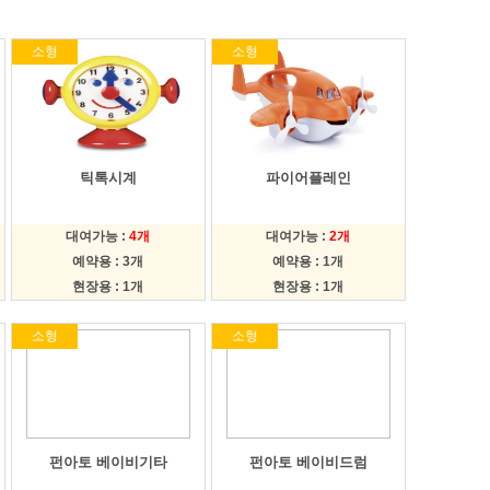
소형
소형
틱톡시계
파이어플레인
대여가능 :
4개
대여가능 :
2개
예약용 : 3개
예약용 : 1개
현장용 : 1개
현장용 : 1개
소형
소형
펀아토 베이비기타
펀아토 베이비드럼