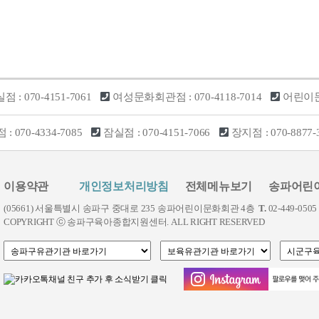
실점
: 070-4151-7061
여성문화회관점
: 070-4118-7014
어린이
점
: 070-4334-7085
잠실점
: 070-4151-7066
장지점
: 070-8877-
이용약관
개인정보처리방침
전체메뉴보기
송파어린
(05661) 서울특별시 송파구 중대로 235 송파어린이문화회관 4층
T.
02-449-0505
COPYRIGHT ⓒ 송파구육아종합지원센터. ALL RIGHT RESERVED