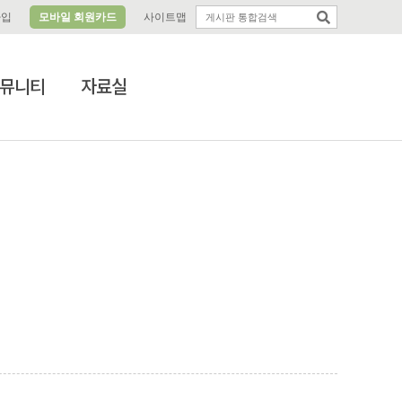
가입
모바일 회원카드
사이트맵
뮤니티
자료실