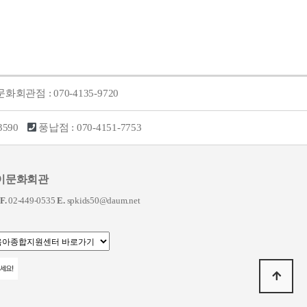
문화회관점
: 070-4135-9720
3590
풍납점
: 070-4151-7753
이문화회관
F.
02-449-0535
E.
spkids50@daum.net