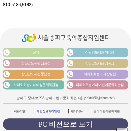
810-5186,5192)
센터
장난감도서관 위례점
장난감도서관 잠실점
장난감도서관 장지점
장난감도서관 풍납점
하하호호놀이터 잠실점
하하호호놀이터 여성문화회관점
하하호호놀이터 어린이문화회관점
송파구 중대로 235 송파어린이문화회관 4층 (spkids50@daum.net)
이용약관
개인정보처리방침
전체메뉴
송파어린이문화회관
PC 버전으로 보기