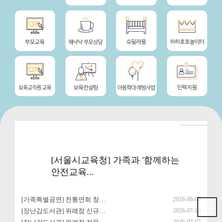
[서울시교육청] 가족과 '함께하는
안전교육...
[가족특별공연] 전통연희 창…
2026-08-05
[장난감도서관] 위례점 신규…
2026-07-14