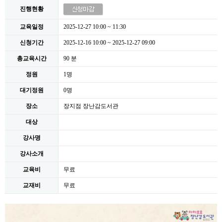
진행현황
교육일정
2025-12-27 10:00 ~ 11:30
신청기간
2025-12-16 10:00 ~ 2025-12-27 09:00
총교육시간
90 분
정원
1명
대기정원
0명
장소
장지점 장난감도서관
대상
강사명
강사소개
교육비
무료
교재비
무료
본문