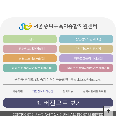
센터
장난감도서관 위례점
장난감도서관 잠실점
장난감도서관 장지점
장난감도서관 풍납점
하하호호놀이터 잠실점
하하호호놀이터 여성문화회관점
하하호호놀이터 어린이문화회관점
송파구 중대로 235 송파어린이문화회관 4층 (spkids50@daum.net)
이용약관
개인정보처리방침
전체메뉴
송파어린이문화회관
PC 버전으로 보기
COPYRIGHT © 송파구육아종합지원센터. ALL RIGHT RESERVED