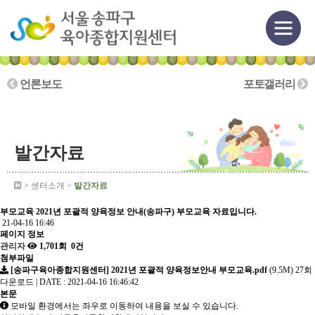
언론보도
포토갤러리
발간자료
> 센터소개 >
발간자료
부모교육
2021년 포괄적 양육정보 안내(송파구) 부모교육 자료입니다.
21-04-16 16:46
페이지 정보
관리자
1,701회
0건
첨부파일
[송파구육아종합지원센터] 2021년 포괄적 양육정보안내 부모교육.pdf
(9.5M)
27회
다운로드
|
DATE : 2021-04-16 16:46:42
본문
모바일 환경에서는 좌우로 이동하여 내용을 보실 수 있습니다.