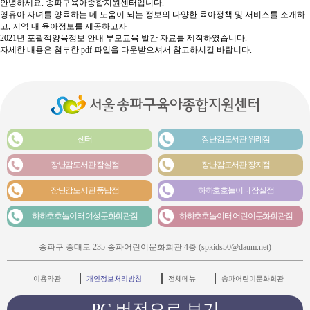
안녕하세요. 송파구육아종합지원센터입니다.
영유아 자녀를 양육하는 데 도움이 되는 정보의 다양한 육아정책 및 서비스를 소개하
고, 지역 내 육아정보를 제공하고자
2021년 포괄적양육정보 안내 부모교육 발간 자료를 제작하였습니다.
자세한 내용은 첨부한 pdf 파일을 다운받으셔서 참고하시길 바랍니다.
센터
장난감도서관 위례점
장난감도서관 잠실점
장난감도서관 장지점
장난감도서관 풍납점
하하호호놀이터 잠실점
하하호호놀이터 여성문화회관점
하하호호놀이터 어린이문화회관점
송파구 중대로 235 송파어린이문화회관 4층 (spkids50@daum.net)
이용약관
개인정보처리방침
전체메뉴
송파어린이문화회관
PC 버전으로 보기