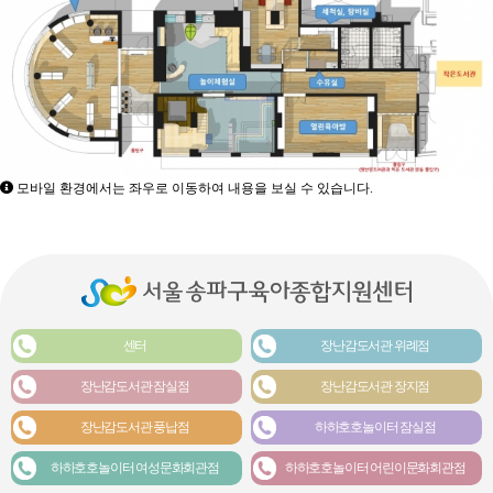
모바일 환경에서는 좌우로 이동하여 내용을 보실 수 있습니다.
센터
장난감도서관 위례점
장난감도서관 잠실점
장난감도서관 장지점
장난감도서관 풍납점
하하호호놀이터 잠실점
하하호호놀이터 여성문화회관점
하하호호놀이터 어린이문화회관점